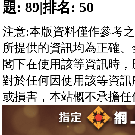
題:
89
|
排名:
50
注意:本版資料僅作參考
所提供的資訊均為正確、
閣下在使用該等資訊時，
對於任何因使用該等資訊
或損害，本站概不承擔任