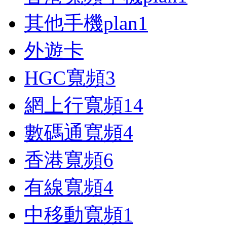
其他手機plan
1
外遊卡
HGC寬頻
3
網上行寬頻
14
數碼通寬頻
4
香港寬頻
6
有線寬頻
4
中移動寬頻
1