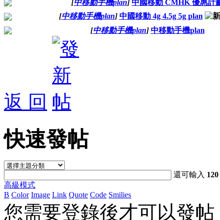
[
中移動手機plan
]
中國移動 CMHK 優惠計
[
中移動手機plan
]
中國移動 4g 4.5g 5g plan
[
中移動手機plan
]
中移動手機plan
返 回
快速發帖
還可輸入
120
高級模式
B
Color
Image
Link
Quote
Code
Smilies
您需要登錄後才可以發帖