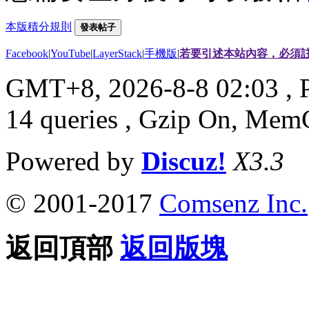
本版積分規則
發表帖子
Facebook
|
YouTube
|
LayerStack
|
手機版
|
若要引述本站內容，必須註
GMT+8, 2026-8-8 02:03
, 
14 queries , Gzip On, Mem
Powered by
Discuz!
X3.3
© 2001-2017
Comsenz Inc.
返回頂部
返回版塊