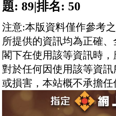
題:
89
|
排名:
50
注意:本版資料僅作參考
所提供的資訊均為正確、
閣下在使用該等資訊時，
對於任何因使用該等資訊
或損害，本站概不承擔任