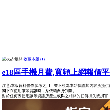
收藏本版
(
1
)
e18區手機月費,寬頻上網報價
注意:本版資料僅作參考之用，並不視為本站保證其內容所提供
閣下在使用該等資訊時，應依賴自身判斷。
對於任何因使用該等資訊所產生或與之相關的任何損失或損害