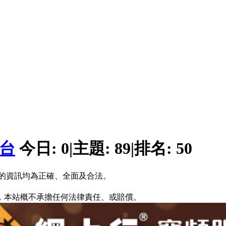
平台
今日:
0
|
主題:
89
|
排名:
50
的資訊均為正確、全面及合法。
，本站概不承擔任何法律責任、或賠償。