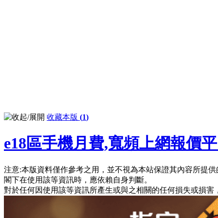
收藏本版
(
1
)
e18區手機月費,寬頻上網報價
注意:本版資料僅作參考之用，並不視為本站保證其內容所提供
閣下在使用該等資訊時，應依賴自身判斷。
對於任何因使用該等資訊所產生或與之相關的任何損失或損害