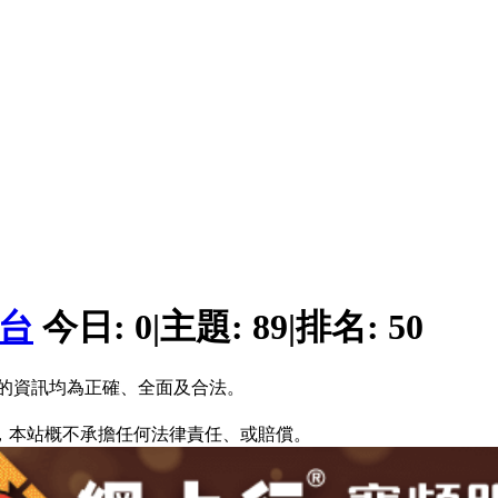
平台
今日:
0
|
主題:
89
|
排名:
50
的資訊均為正確、全面及合法。
，本站概不承擔任何法律責任、或賠償。