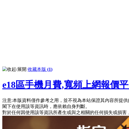
收藏本版
(
1
)
e18區手機月費,寬頻上網報價
注意:本版資料僅作參考之用，並不視為本站保證其內容所提供
閣下在使用該等資訊時，應依賴自身判斷。
對於任何因使用該等資訊所產生或與之相關的任何損失或損害