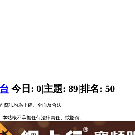
平台
今日:
0
|
主題:
89
|
排名:
50
的資訊均為正確、全面及合法。
，本站概不承擔任何法律責任、或賠償。