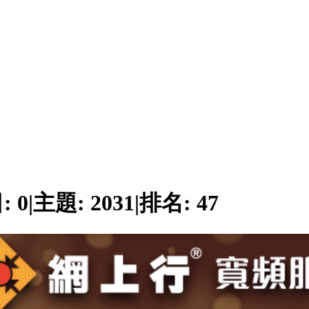
:
0
|
主題:
2031
|
排名:
47