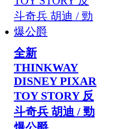
全新
THINKWAY
DISNEY PIXAR
TOY STORY 反
斗奇兵 胡迪 / 勁
爆公爵