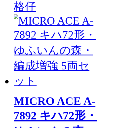
格仔
MICRO ACE A-
7892 キハ72形・