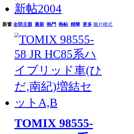
新帖
2004
新窗
全部主題
最新
熱門
熱帖
精華
更多
圖片模式
TOMIX 98555-