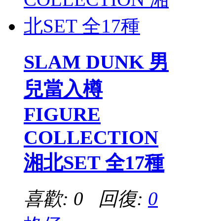
SLAM DUNK 男
兒當入樽
FIGURE
COLLECTION
湘北SET 全17種
喜歡: 0 回復:
0