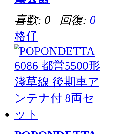
喜歡: 0 回復:
0
格仔