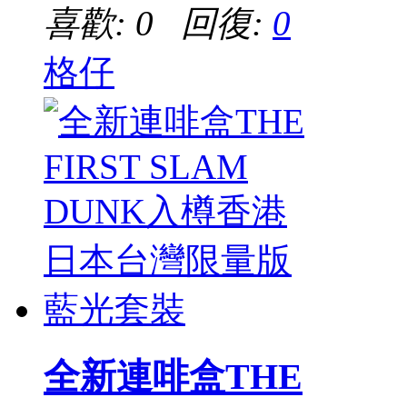
喜歡: 0 回復:
0
格仔
全新連啡盒THE