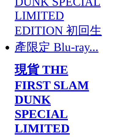
現貨 THE
FIRST SLAM
DUNK
SPECIAL
LIMITED