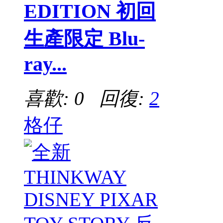
EDITION 初回
生產限定 Blu-
ray...
喜歡: 0 回復:
2
格仔