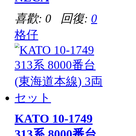
喜歡: 0 回復:
0
格仔
KATO 10-1749
313系 8000番台