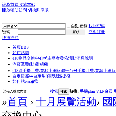
設為首頁
收藏本站
開啟輔助訪問
切換到窄版
找回密碼
自動登錄
密碼
立即註冊
登錄
快捷導航
首頁
BBS
如何貼圖
e18物品交換中心📢
主辦者發佈活動消息說明
淘寶互毒(動)群組🛍️
e18區手機月費,寬頻上網報價平台📲
手機月費,寬頻上網
自定捷徑👀
自定常瀏覽版區捷徑
如何貼emoji🤔
搜索
熱搜:
手機plan
V.I.P會員
搜索
»
首頁
›
十月展覽活動
›
國
交換中心