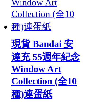
現貨 Bandai 安
達充 55週年紀念
Window Art
Collection (全10
種)連蛋紙