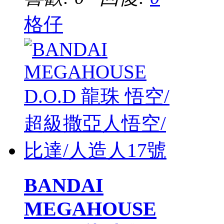
格仔
BANDAI
MEGAHOUSE