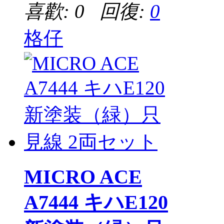
喜歡: 0 回復:
0
格仔
MICRO ACE
A7444 キハE120