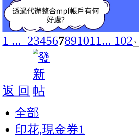
1 ...
2
3
4
5
6
7
8
9
10
11
... 102
返 回
全部
印花,現金券
1