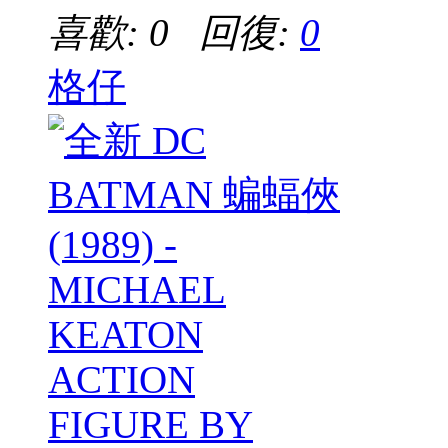
喜歡: 0 回復:
0
格仔