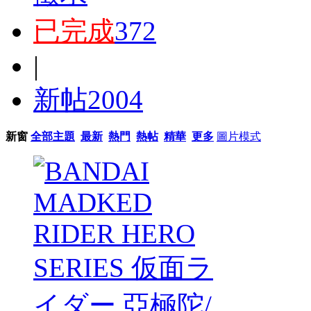
已完成
372
|
新帖
2004
新窗
全部主題
最新
熱門
熱帖
精華
更多
圖片模式