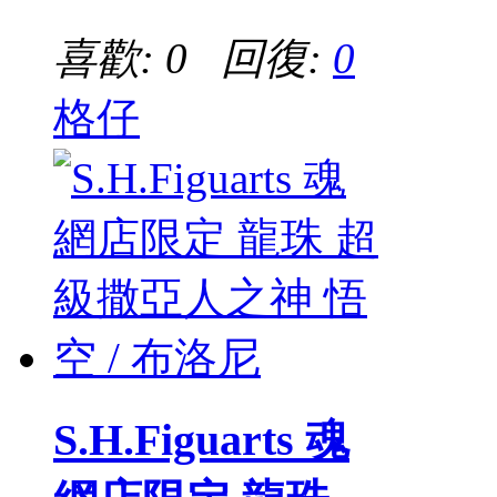
喜歡: 0 回復:
0
格仔
S.H.Figuarts 魂