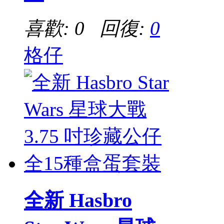
喜歡: 0 回復:
0
格仔
全新 Hasbro