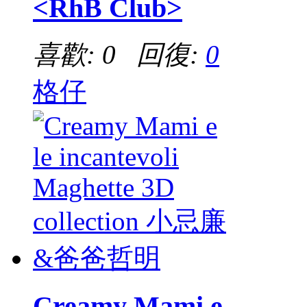
<RhB Club>
喜歡: 0 回復:
0
格仔
Creamy Mami e