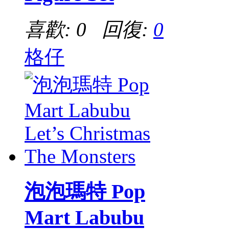
喜歡: 0 回復:
0
格仔
泡泡瑪特 Pop
Mart Labubu