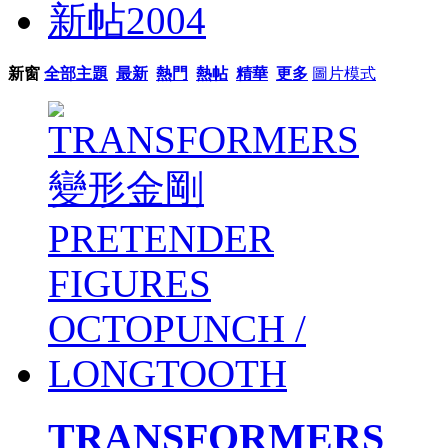
新帖
2004
新窗
全部主題
最新
熱門
熱帖
精華
更多
圖片模式
TRANSFORMERS