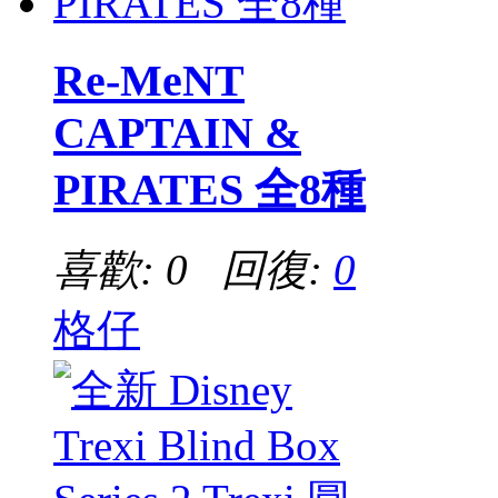
Re-MeNT
CAPTAIN &
PIRATES 全8種
喜歡: 0 回復:
0
格仔