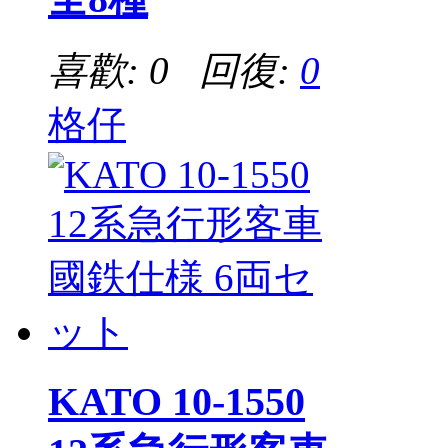
喜歡: 0 回復:
0
格仔
KATO 10-1550