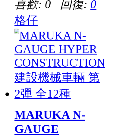
喜歡: 0 回復:
0
格仔
MARUKA N-
GAUGE