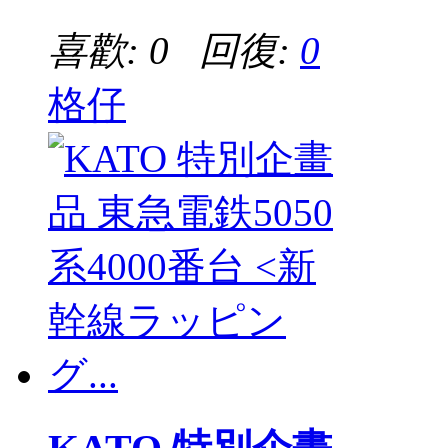
喜歡: 0 回復:
0
格仔