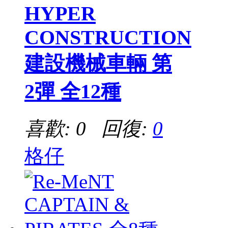
HYPER
CONSTRUCTION
建設機械車輛 第
2彈 全12種
喜歡: 0 回復:
0
格仔