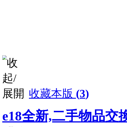
收藏本版
(
3
)
e18全新,二手物品交