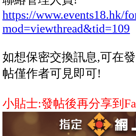
https://www.events18.hk/f
mod=viewthread&tid=109
如想保密交換訊息,可在發
帖僅作者可見即可!
小貼士:發帖後再分享到Face