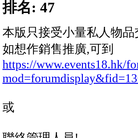
排名:
47
本版只接受小量私人物品
如想作銷售推廣,可到
https://www.events18.hk/f
mod=forumdisplay&fid=13
或
聯絡管理人員!