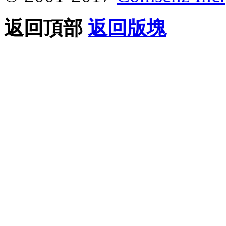
返回頂部
返回版塊