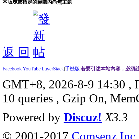
本版塊或指定的範圍內尚無主題
返 回
Facebook
|
YouTube
|
LayerStack
|
手機版
|
若要引述本站內容，必須註
GMT+8, 2026-8-9 14:30
, 
10 queries , Gzip On, Mem
Powered by
Discuz!
X3.3
© 2001-2017
Comsenz Inc.