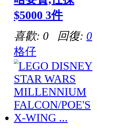
$5000 3件
喜歡: 0 回復:
0
格仔