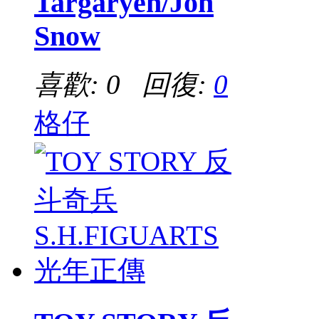
Targaryen/Jon
Snow
喜歡: 0 回復:
0
格仔