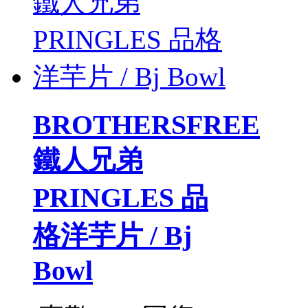
BROTHERSFREE
鐵人兄弟
PRINGLES 品
格洋芋片 / Bj
Bowl