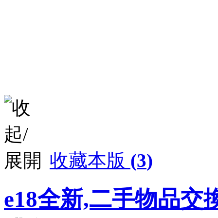
收藏本版
(
3
)
e18全新,二手物品交