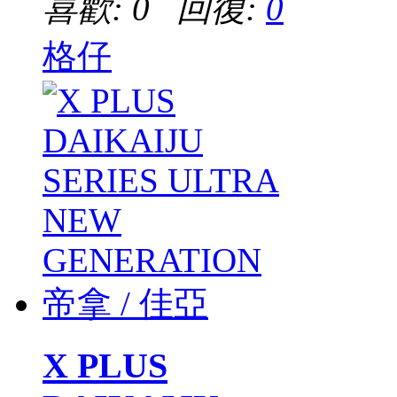
喜歡: 0 回復:
0
格仔
X PLUS