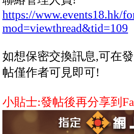
https://www.events18.hk/f
mod=viewthread&tid=109
如想保密交換訊息,可在發
帖僅作者可見即可!
小貼士:發帖後再分享到Face