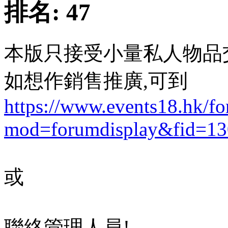
排名:
47
本版只接受小量私人物品
如想作銷售推廣,可到
https://www.events18.hk/f
mod=forumdisplay&fid=13
或
聯絡管理人員!