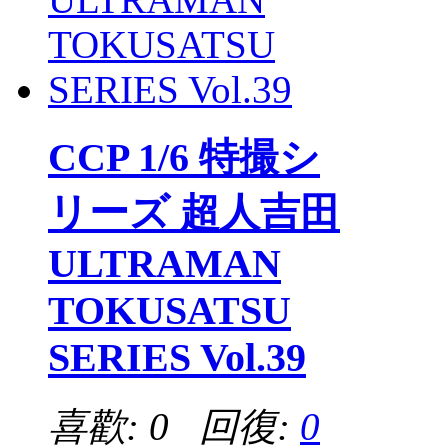
CCP 1/6 特撮シ
リーズ 超人吉田
ULTRAMAN
TOKUSATSU
SERIES Vol.39
喜歡: 0 回復:
0