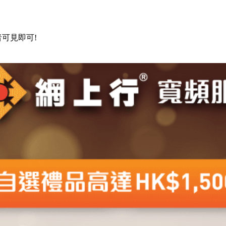
可見即可!