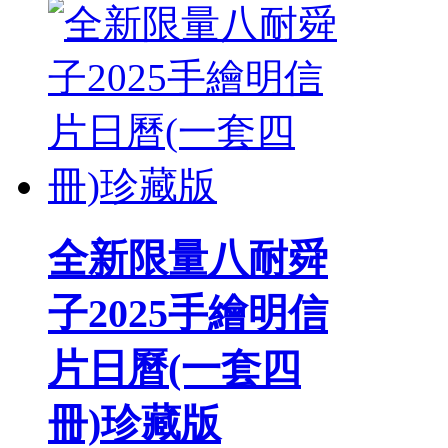
全新限量八耐舜
子2025手繪明信
片日曆(一套四
冊)珍藏版