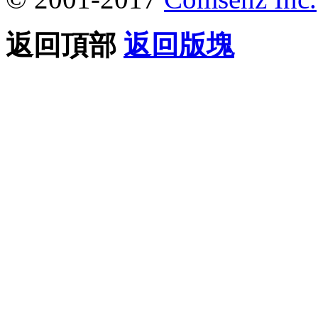
返回頂部
返回版塊