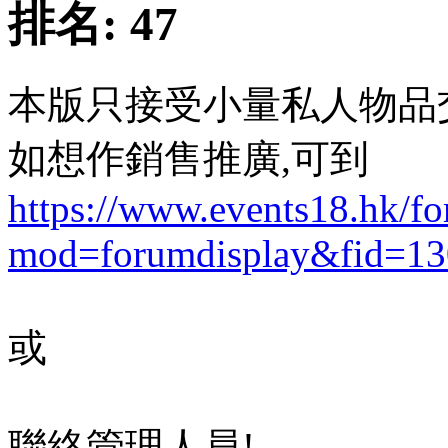
排名:
47
本版只接受小量私人物品
如想作銷售推廣,可到
https://www.events18.hk/f
mod=forumdisplay&fid=13
或
聯絡管理人員!