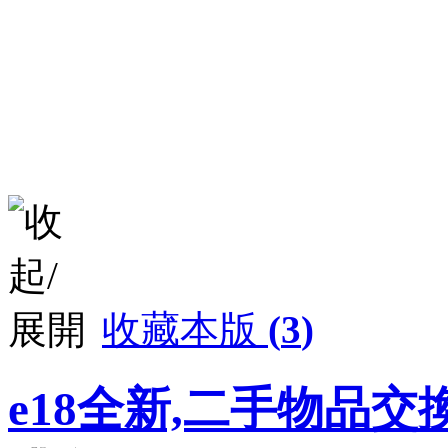
收藏本版
(
3
)
e18全新,二手物品交