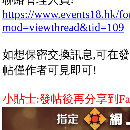
https://www.events18.hk/f
mod=viewthread&tid=109
如想保密交換訊息,可在發
帖僅作者可見即可!
小貼士:發帖後再分享到Face