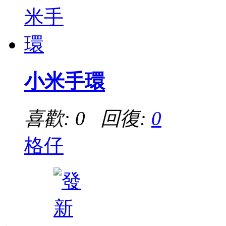
小米手環
喜歡: 0 回復:
0
格仔