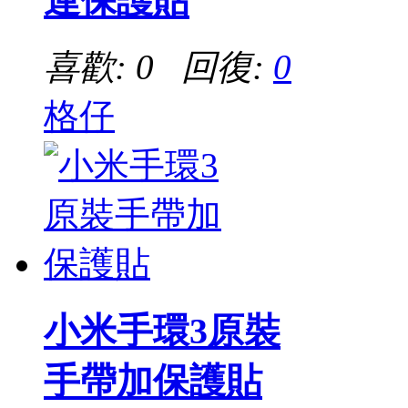
連保護貼
喜歡: 0 回復:
0
格仔
小米手環3原裝
手帶加保護貼