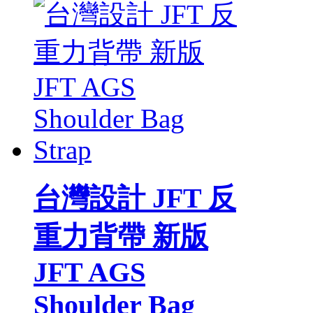
台灣設計 JFT 反
重力背帶 新版
JFT AGS
Shoulder Bag