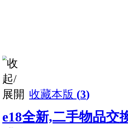
收藏本版
(
3
)
e18全新,二手物品交