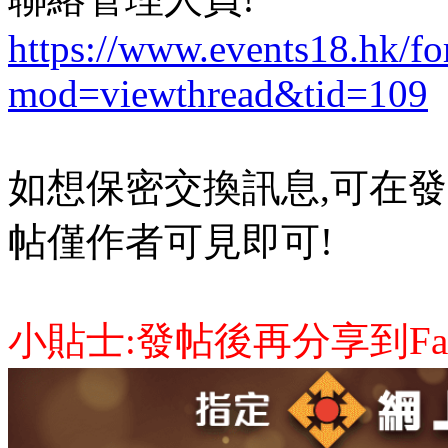
https://www.events18.hk/f
mod=viewthread&tid=109
如想保密交換訊息,可在發
帖僅作者可見即可!
小貼士:發帖後再分享到Face