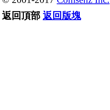
返回頂部
返回版塊