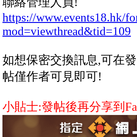
聯絡管理人員!
https://www.events18.hk/f
mod=viewthread&tid=109
如想保密交換訊息,可在發
帖僅作者可見即可!
小貼士:發帖後再分享到Face