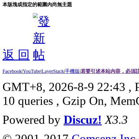
本版塊或指定的範圍內尚無主題
返 回
Facebook
|
YouTube
|
LayerStack
|
手機版
|
若要引述本站內容，必須註
GMT+8, 2026-8-9 22:43
, 
10 queries , Gzip On, Mem
Powered by
Discuz!
X3.3
© 2001-2017
Comsenz Inc.