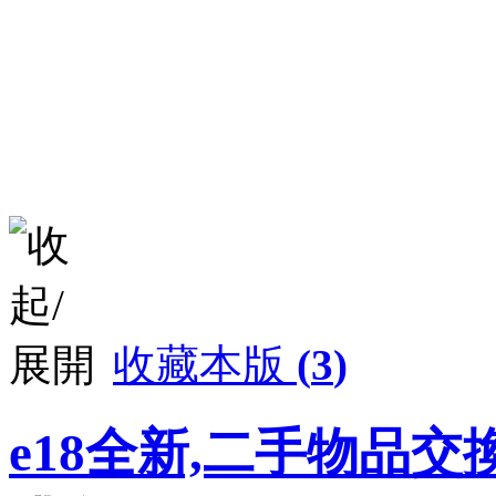
收藏本版
(
3
)
e18全新,二手物品交