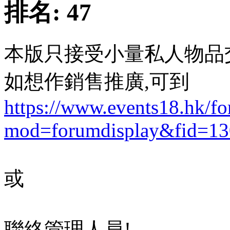
排名:
47
本版只接受小量私人物品
如想作銷售推廣,可到
https://www.events18.hk/f
mod=forumdisplay&fid=13
或
聯絡管理人員!