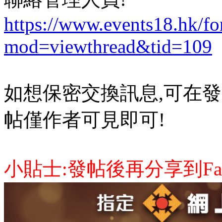
https://www.events18.hk/f
mod=viewthread&tid=109
如想保密交換訊息,可在發
帖僅作者可見即可!
小貼士:發帖後再分享到Face