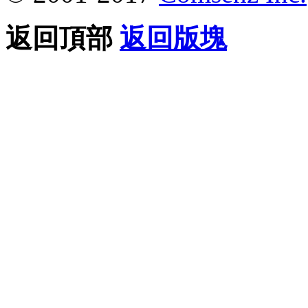
返回頂部
返回版塊