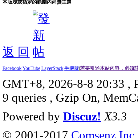
本版塊或指定的範圍內尚無主題
返 回
Facebook
|
YouTube
|
LayerStack
|
手機版
|
若要引述本站內容，必須註
GMT+8, 2026-8-8 20:33
, 
9 queries , Gzip On, MemC
Powered by
Discuz!
X3.3
© 2001-2017
Comsenz Inc.