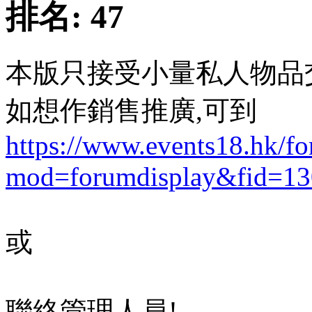
排名:
47
本版只接受小量私人物品
如想作銷售推廣,可到
https://www.events18.hk/f
mod=forumdisplay&fid=13
或
聯絡管理人員!