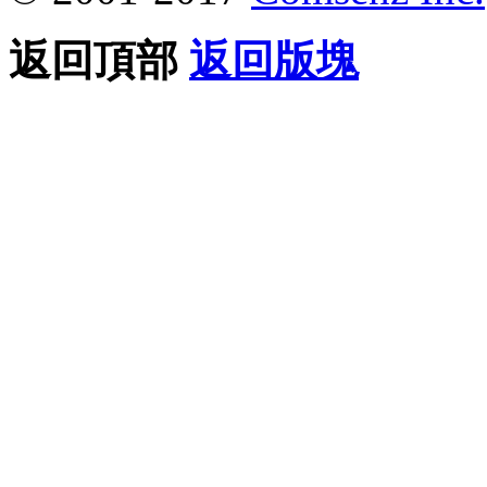
返回頂部
返回版塊