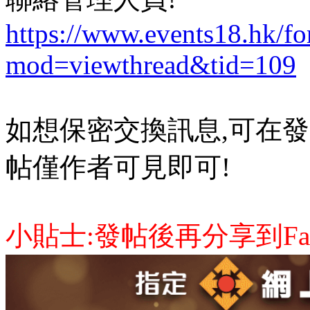
https://www.events18.hk/f
mod=viewthread&tid=109
如想保密交換訊息,可在發
帖僅作者可見即可!
小貼士:發帖後再分享到Face