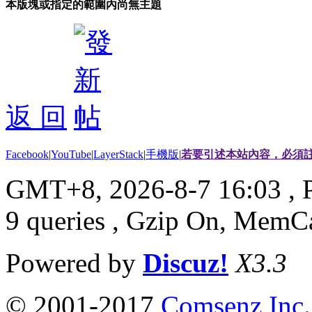
本版塊或指定的範圍內尚無主題
返 回
Facebook
|
YouTube
|
LayerStack
|
手機版
|
若要引述本站內容，必須註
GMT+8, 2026-8-7 16:03
, 
9 queries , Gzip On, MemC
Powered by
Discuz!
X3.3
© 2001-2017
Comsenz Inc.