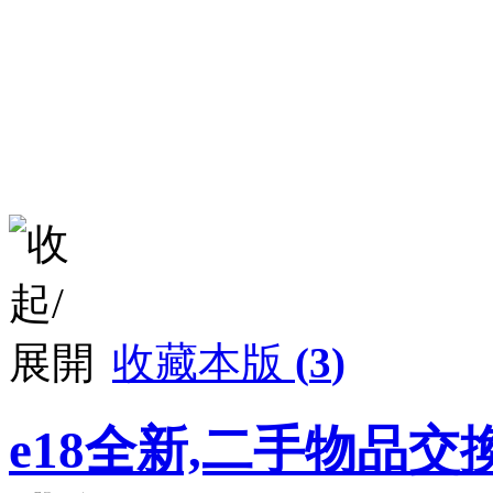
收藏本版
(
3
)
e18全新,二手物品交