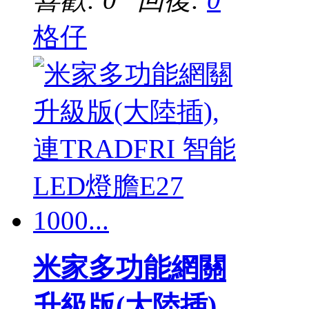
格仔
米家多功能網關
升級版(大陸插),