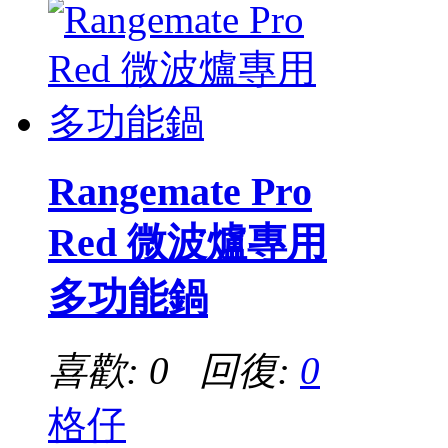
Rangemate Pro
Red 微波爐專用
多功能鍋
喜歡: 0 回復:
0
格仔