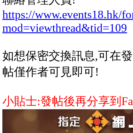
https://www.events18.hk/f
mod=viewthread&tid=109
如想保密交換訊息,可在發
帖僅作者可見即可!
小貼士:發帖後再分享到Face