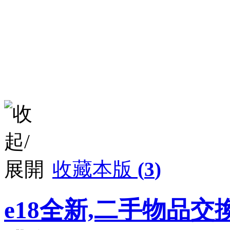
收藏本版
(
3
)
e18全新,二手物品交