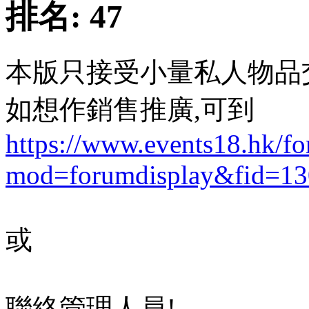
排名:
47
本版只接受小量私人物品
如想作銷售推廣,可到
https://www.events18.hk/f
mod=forumdisplay&fid=13
或
聯絡管理人員!