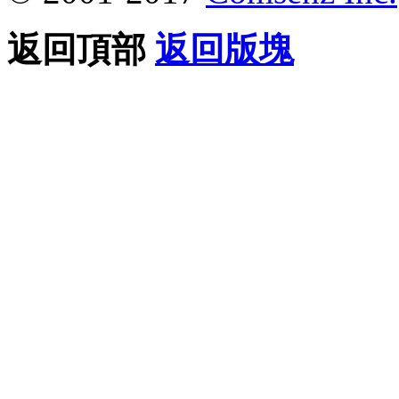
返回頂部
返回版塊