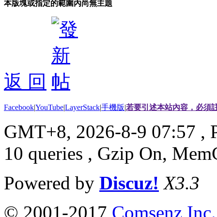
本版塊或指定的範圍內尚無主題
返 回
Facebook
|
YouTube
|
LayerStack
|
手機版
|
若要引述本站內容，必須註
GMT+8, 2026-8-9 07:57
, 
10 queries , Gzip On, Mem
Powered by
Discuz!
X3.3
© 2001-2017
Comsenz Inc.