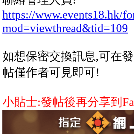
https://www.events18.hk/f
mod=viewthread&tid=109
如想保密交換訊息,可在發
帖僅作者可見即可!
小貼士:發帖後再分享到Face