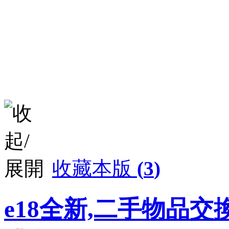
收藏本版
(
3
)
e18全新,二手物品交