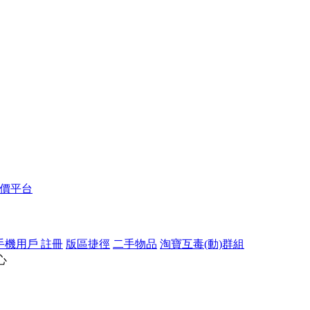
報價平台
手機用戶 註冊
版區捷徑
二手物品
淘寶互毒(動)群組
心