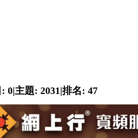
:
0
|
主題:
2031
|
排名:
47