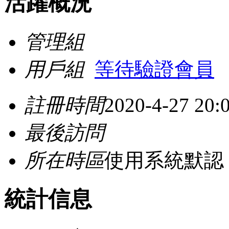
活躍概況
管理組
用戶組
等待驗證會員
註冊時間
2020-4-27 20:
最後訪問
所在時區
使用系統默認
統計信息