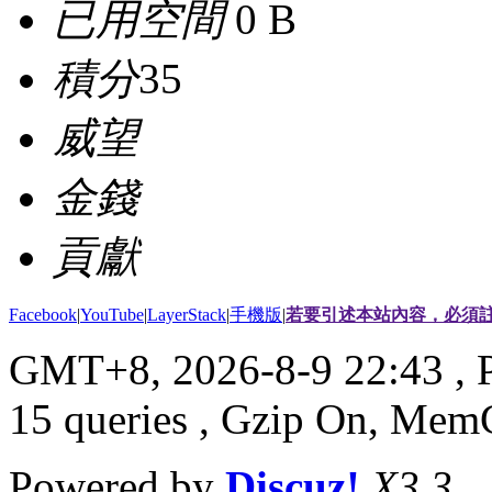
已用空間
0 B
積分
35
威望
金錢
貢獻
Facebook
|
YouTube
|
LayerStack
|
手機版
|
若要引述本站內容，必須註
GMT+8, 2026-8-9 22:43
, 
15 queries , Gzip On, Mem
Powered by
Discuz!
X3.3