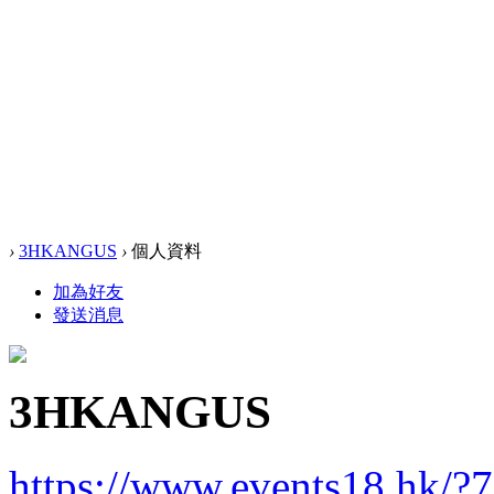
›
3HKANGUS
›
個人資料
加為好友
發送消息
3HKANGUS
https://www.events18.hk/?