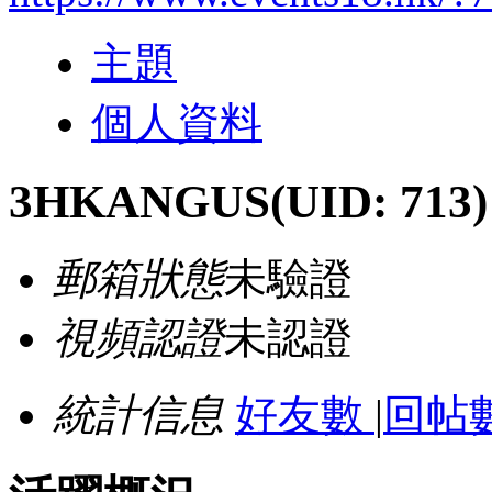
主題
個人資料
3HKANGUS
(UID: 713)
郵箱狀態
未驗證
視頻認證
未認證
統計信息
好友數
|
回帖數