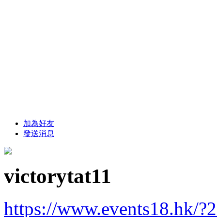
加為好友
發送消息
victorytat11
https://www.events18.hk/?