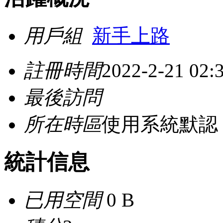
用戶組
新手上路
註冊時間
2022-2-21 02:
最後訪問
所在時區
使用系統默認
統計信息
已用空間
0 B