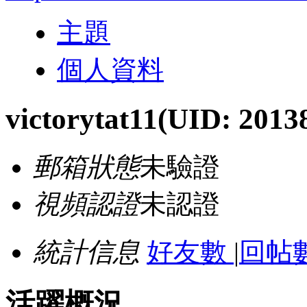
主題
個人資料
victorytat11
(UID: 2013
郵箱狀態
未驗證
視頻認證
未認證
統計信息
好友數
|
回帖數
活躍概況