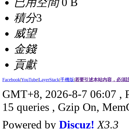
已用空間
0 B
積分
3
威望
金錢
貢獻
Facebook
|
YouTube
|
LayerStack
|
手機版
|
若要引述本站內容，必須註
GMT+8, 2026-8-7 06:07
, 
15 queries , Gzip On, Mem
Powered by
Discuz!
X3.3