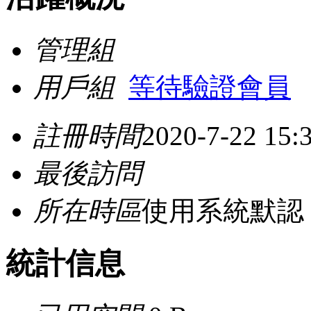
管理組
用戶組
等待驗證會員
註冊時間
2020-7-22 15:
最後訪問
所在時區
使用系統默認
統計信息