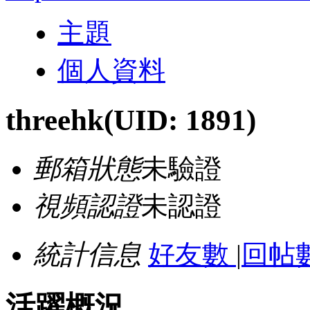
主題
個人資料
threehk
(UID: 1891)
郵箱狀態
未驗證
視頻認證
未認證
統計信息
好友數
|
回帖數
活躍概況