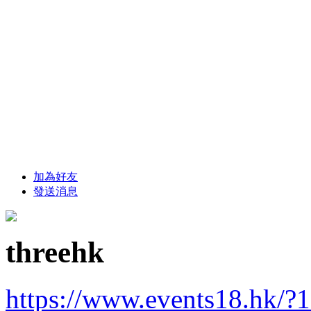
加為好友
發送消息
threehk
https://www.events18.hk/?