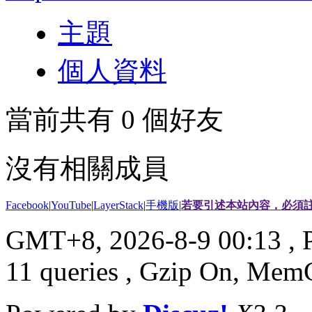
主題
個人資料
當前共有
0
個好友
沒有相關成員
Facebook
|
YouTube
|
LayerStack
|
手機版
|
若要引述本站內容，必須註
GMT+8, 2026-8-9 00:13
, 
11 queries , Gzip On, Mem