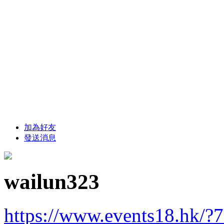
加為好友
發送消息
wailun323
https://www.events18.hk/?