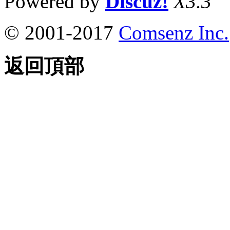
Powered by
Discuz!
X3.3
© 2001-2017
Comsenz Inc.
返回頂部