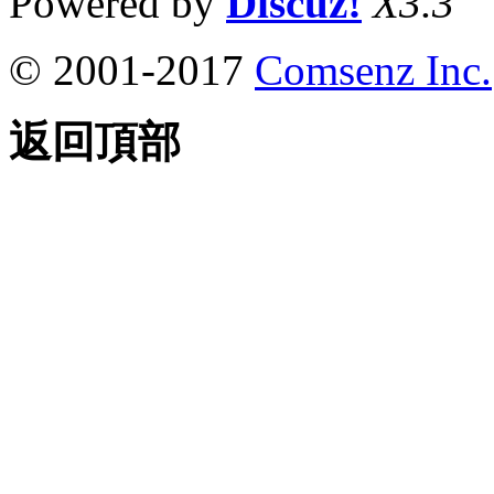
Powered by
Discuz!
X3.3
© 2001-2017
Comsenz Inc.
返回頂部