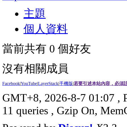
主題
個人資料
當前共有
0
個好友
沒有相關成員
Facebook
|
YouTube
|
LayerStack
|
手機版
|
若要引述本站內容，必須註
GMT+8, 2026-8-7 01:07
, 
11 queries , Gzip On, Mem