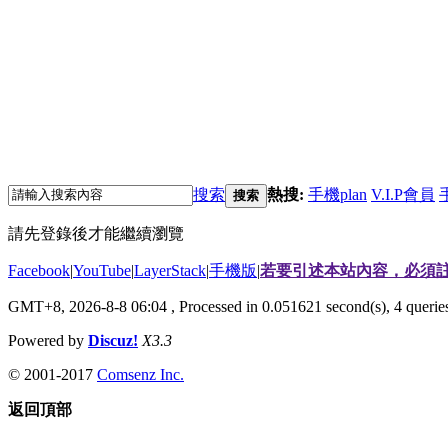
搜索
熱搜:
手機plan
V.I.P會員
搜索
請先登錄後才能繼續瀏覽
Facebook
|
YouTube
|
LayerStack
|
手機版
|
若要引述本站內容，必須註
GMT+8, 2026-8-8 06:04
, Processed in 0.051621 second(s), 4 quer
Powered by
Discuz!
X3.3
© 2001-2017
Comsenz Inc.
返回頂部