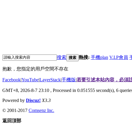
搜索
熱搜:
手機plan
V.I.P會員
搜索
抱歉，您指定的用戶空間不存在
Facebook
|
YouTube
|
LayerStack
|
手機版
|
若要引述本站內容，必須註
GMT+8, 2026-8-7 23:10
, Processed in 0.051555 second(s), 6 quer
Powered by
Discuz!
X3.3
© 2001-2017
Comsenz Inc.
返回頂部