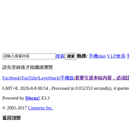
搜索
熱搜:
手機plan
V.I.P會員
搜索
請先登錄後才能繼續瀏覽
Facebook
|
YouTube
|
LayerStack
|
手機版
|
若要引述本站內容，必須註
GMT+8, 2026-8-8 00:54
, Processed in 0.052353 second(s), 4 quer
Powered by
Discuz!
X3.3
© 2001-2017
Comsenz Inc.
返回頂部