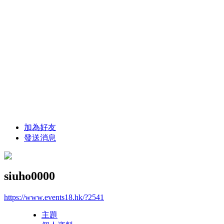
加為好友
發送消息
siuho0000
https://www.events18.hk/?2541
主題