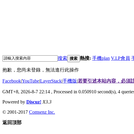
搜索
熱搜:
手機plan
V.I.P會員
搜索
抱歉，您尚未登錄，無法進行此操作
Facebook
|
YouTube
|
LayerStack
|
手機版
|
若要引述本站內容，必須註
GMT+8, 2026-8-7 22:14
, Processed in 0.050910 second(s), 4 quer
Powered by
Discuz!
X3.3
© 2001-2017
Comsenz Inc.
返回頂部