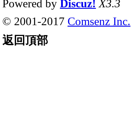
Powered by
Discuz!
X3.3
© 2001-2017
Comsenz Inc.
返回頂部