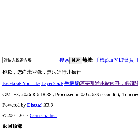
搜索
熱搜:
手機plan
V.I.P會員
搜索
抱歉，您尚未登錄，無法進行此操作
Facebook
|
YouTube
|
LayerStack
|
手機版
|
若要引述本站內容，必須註
GMT+8, 2026-8-6 18:38
, Processed in 0.052689 second(s), 4 quer
Powered by
Discuz!
X3.3
© 2001-2017
Comsenz Inc.
返回頂部