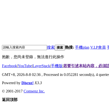
搜索
熱搜:
手機plan
V.I.P會員
搜索
抱歉，您尚未登錄，無法進行此操作
Facebook
|
YouTube
|
LayerStack
|
手機版
|
若要引述本站內容，必須註
GMT+8, 2026-8-8 02:36
, Processed in 0.052281 second(s), 4 quer
Powered by
Discuz!
X3.3
© 2001-2017
Comsenz Inc.
返回頂部