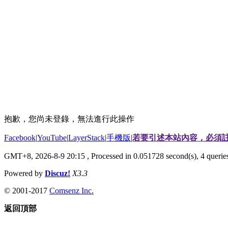
抱歉，您尚未登錄，無法進行此操作
Facebook
|
YouTube
|
LayerStack
|
手機版
|
若要引述本站內容，必須註
GMT+8, 2026-8-9 20:15
, Processed in 0.051728 second(s), 4 quer
Powered by
Discuz!
X3.3
© 2001-2017
Comsenz Inc.
返回頂部