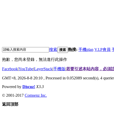
搜索
熱搜:
手機plan
V.I.P會員
搜索
抱歉，您尚未登錄，無法進行此操作
Facebook
|
YouTube
|
LayerStack
|
手機版
|
若要引述本站內容，必須註
GMT+8, 2026-8-8 20:10
, Processed in 0.052089 second(s), 4 quer
Powered by
Discuz!
X3.3
© 2001-2017
Comsenz Inc.
返回頂部