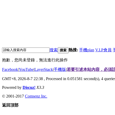
搜索
熱搜:
手機plan
V.I.P會員
搜索
抱歉，您尚未登錄，無法進行此操作
Facebook
|
YouTube
|
LayerStack
|
手機版
|
若要引述本站內容，必須註
GMT+8, 2026-8-7 22:38
, Processed in 0.051581 second(s), 4 quer
Powered by
Discuz!
X3.3
© 2001-2017
Comsenz Inc.
返回頂部