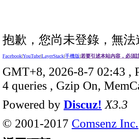
抱歉，您尚未登錄，無法
Facebook
|
YouTube
|
LayerStack
|
手機版
|
若要引述本站內容，必須註
GMT+8, 2026-8-7 02:43
, 
4 queries , Gzip On, MemC
Powered by
Discuz!
X3.3
© 2001-2017
Comsenz Inc.