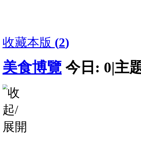
收藏本版
(
2
)
美食博覽
今日:
0
|
主題