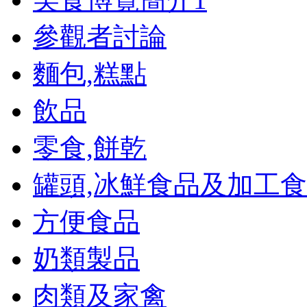
參觀者討論
麵包,糕點
飲品
零食,餅乾
罐頭,冰鮮食品及加工
方便食品
奶類製品
肉類及家禽