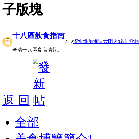
子版塊
十八區飲食指南
2
/ 2
深水埗加推週六明火墟市 雪糕小 
全港十八區食店情報。
返 回
全部
美食博覽簡介
1