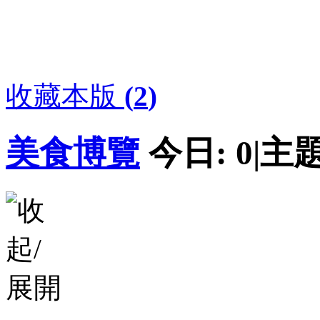
收藏本版
(
2
)
美食博覽
今日:
0
|
主題