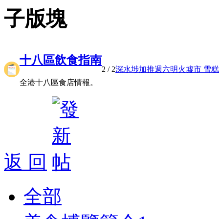
子版塊
十八區飲食指南
2
/ 2
深水埗加推週六明火墟市 雪糕小 
全港十八區食店情報。
返 回
全部