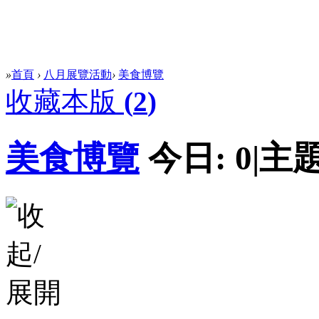
»
首頁
›
八月展覽活動
›
美食博覽
收藏本版
(
2
)
美食博覽
今日:
0
|
主題