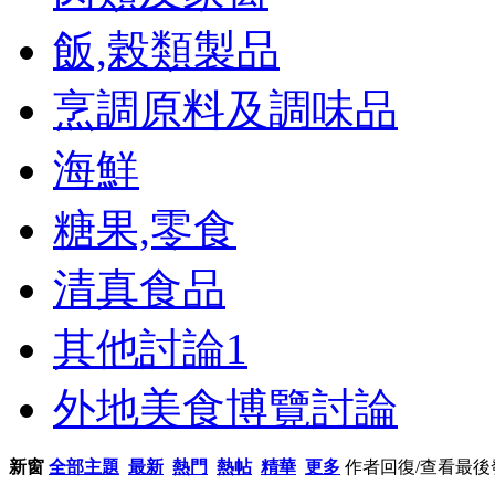
飯,榖類製品
烹調原料及調味品
海鮮
糖果,零食
清真食品
其他討論
1
外地美食博覽討論
新窗
全部主題
最新
熱門
熱帖
精華
更多
作者
回復/查看
最後