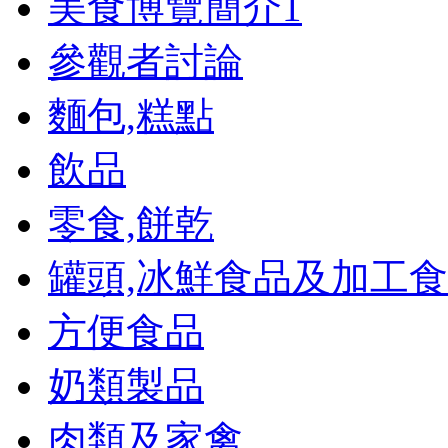
美食博覽簡介
1
參觀者討論
麵包,糕點
飲品
零食,餅乾
罐頭,冰鮮食品及加工
方便食品
奶類製品
肉類及家禽