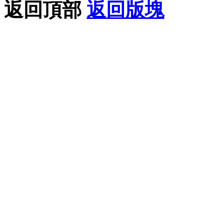
返回頂部
返回版塊