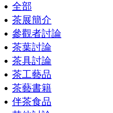
全部
茶展簡介
參觀者討論
茶葉討論
茶具討論
茶工藝品
茶藝書籍
伴茶食品