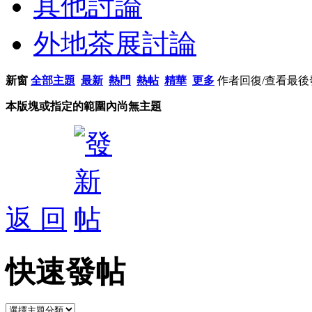
其他討論
外地茶展討論
新窗
全部主題
最新
熱門
熱帖
精華
更多
作者
回復/查看
最後
本版塊或指定的範圍內尚無主題
返 回
快速發帖