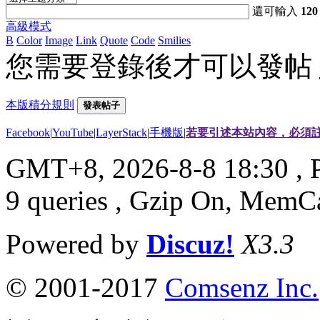
還可輸入
120
高級模式
B
Color
Image
Link
Quote
Code
Smilies
您需要登錄後才可以發帖
本版積分規則
發表帖子
Facebook
|
YouTube
|
LayerStack
|
手機版
|
若要引述本站內容，必須註
GMT+8, 2026-8-8 18:30
, 
9 queries , Gzip On, MemC
Powered by
Discuz!
X3.3
© 2001-2017
Comsenz Inc.