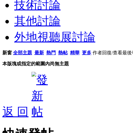
技術討論
其他討論
外地視聽展討論
新窗
全部主題
最新
熱門
熱帖
精華
更多
作者
回復/查看
最後
本版塊或指定的範圍內尚無主題
返 回