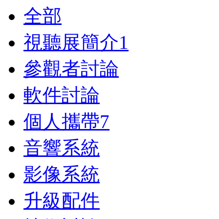
全部
視聽展簡介
1
參觀者討論
軟件討論
個人攜帶
7
音響系統
影像系統
升級配件