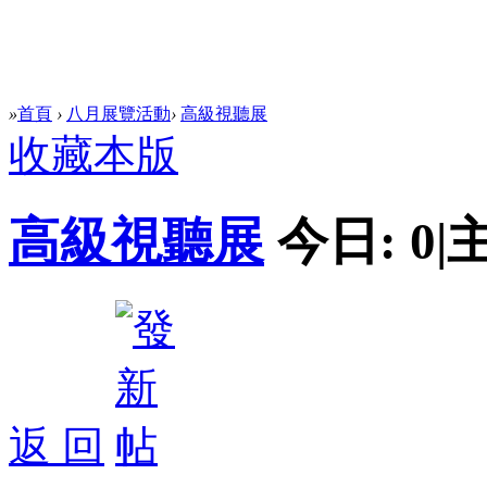
»
首頁
›
八月展覽活動
›
高級視聽展
收藏本版
高級視聽展
今日:
0
|
返 回