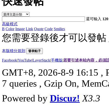
快速發帖
還可輸入
120
高級模式
B
Color
Image
Link
Quote
Code
Smilies
您需要登錄後才可以發帖
本版積分規則
發表帖子
Facebook
|
YouTube
|
LayerStack
|
手機版
|
若要引述本站內容，必須註
GMT+8, 2026-8-9 16:15
, 
7 queries , Gzip On, MemC
Powered by
Discuz!
X3.3