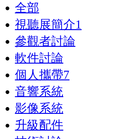
全部
視聽展簡介
1
參觀者討論
軟件討論
個人攜帶
7
音響系統
影像系統
升級配件