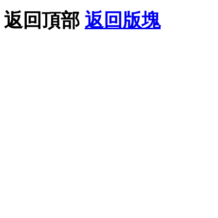
返回頂部
返回版塊