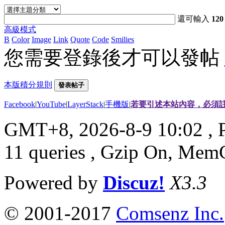
還可輸入
120
高級模式
B
Color
Image
Link
Quote
Code
Smilies
您需要登錄後才可以發帖
本版積分規則
發表帖子
Facebook
|
YouTube
|
LayerStack
|
手機版
|
若要引述本站內容，必須註
GMT+8, 2026-8-9 10:02
, 
11 queries , Gzip On, Mem
Powered by
Discuz!
X3.3
© 2001-2017
Comsenz Inc.