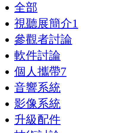
全部
視聽展簡介
1
參觀者討論
軟件討論
個人攜帶
7
音響系統
影像系統
升級配件