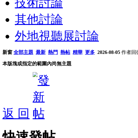
技術討論
其他討論
外地視聽展討論
新窗
全部主題
最新
熱門
熱帖
精華
更多
2026-08-05
作者
回
本版塊或指定的範圍內尚無主題
返 回
快速發帖