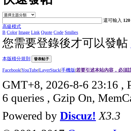
還可輸入
120
高級模式
B
Color
Image
Link
Quote
Code
Smilies
您需要登錄後才可以發帖
本版積分規則
發表帖子
Facebook
|
YouTube
|
LayerStack
|
手機版
|
若要引述本站內容，必須註
GMT+8, 2026-8-6 23:16
, 
6 queries , Gzip On, MemC
Powered by
Discuz!
X3.3