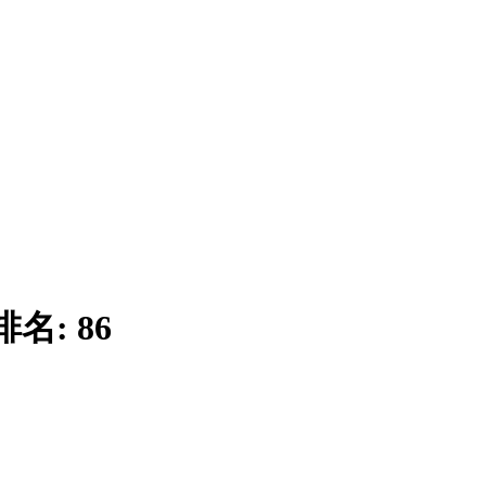
排名:
86