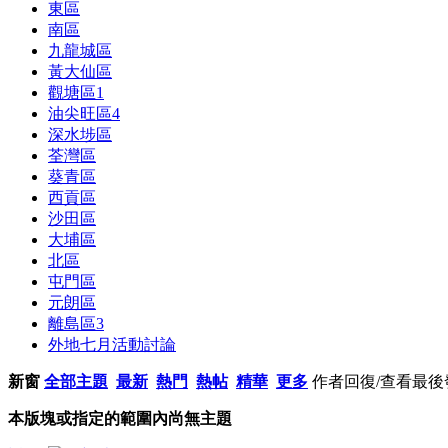
東區
南區
九龍城區
黃大仙區
觀塘區
1
油尖旺區
4
深水埗區
荃灣區
葵青區
西貢區
沙田區
大埔區
北區
屯門區
元朗區
離島區
3
外地七月活動討論
新窗
全部主題
最新
熱門
熱帖
精華
更多
作者
回復/查看
最後
本版塊或指定的範圍內尚無主題