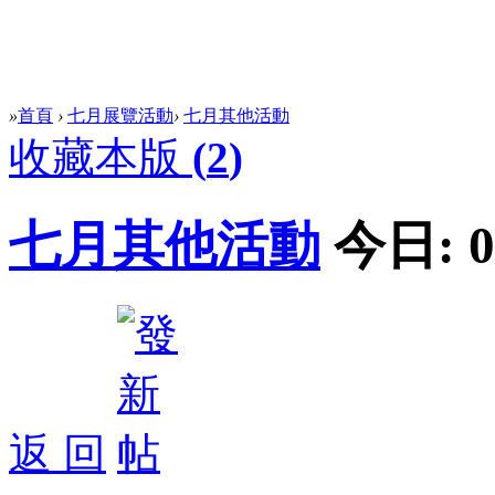
»
首頁
›
七月展覽活動
›
七月其他活動
收藏本版
(
2
)
七月其他活動
今日:
0
返 回