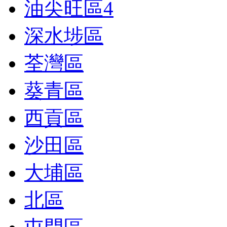
油尖旺區
4
深水埗區
荃灣區
葵青區
西貢區
沙田區
大埔區
北區