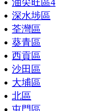
油尖旺區
4
深水埗區
荃灣區
葵青區
西貢區
沙田區
大埔區
北區
屯門區