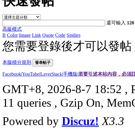
快速發帖
還可輸入
120
高級模式
B
Color
Image
Link
Quote
Code
Smilies
您需要登錄後才可以發帖
本版積分規則
發表帖子
Facebook
|
YouTube
|
LayerStack
|
手機版
|
若要引述本站內容，必須註
GMT+8, 2026-8-7 18:52
, 
11 queries , Gzip On, Mem
Powered by
Discuz!
X3.3