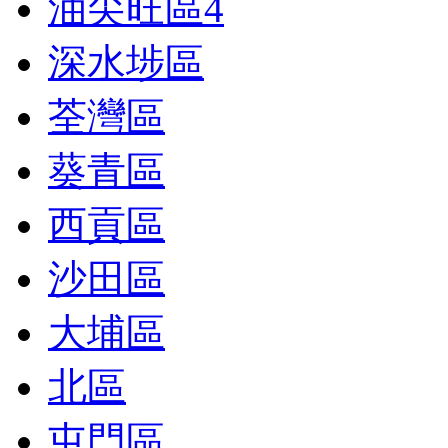
油尖旺區
4
深水埗區
荃灣區
葵青區
西貢區
沙田區
大埔區
北區
屯門區