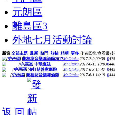
元朗區
離島區
3
外地七月活動討論
新窗
全部主題
最新
熱門
熱帖
精華
更多
作者
回復/查看
最後
[
中西區
]
蘭桂坊音樂啤酒節2017
Mr.Otaku
2017-7-9 00:38
0
47
[
中西區
]
中環夏誌
Mr.Otaku
2017-6-15 18:03
0
44
[
中西區
]
渣打慈善家庭跑
Mr.Otaku
2017-6-3 15:47
0
44
[
中西區
]
蘭桂坊音樂啤酒節
Mr.Otaku
2017-6-1 14:19
0
44
返 回