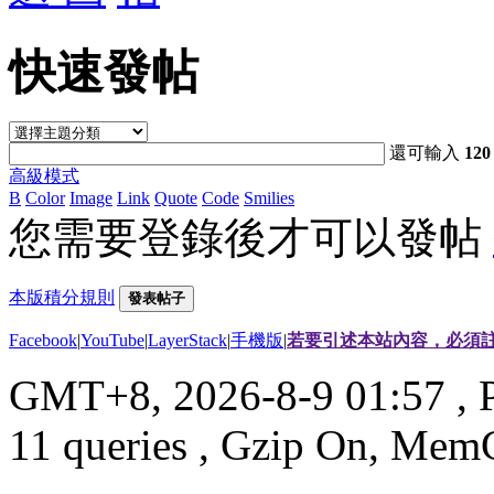
快速發帖
還可輸入
120
高級模式
B
Color
Image
Link
Quote
Code
Smilies
您需要登錄後才可以發帖
本版積分規則
發表帖子
Facebook
|
YouTube
|
LayerStack
|
手機版
|
若要引述本站內容，必須註
GMT+8, 2026-8-9 01:57
, 
11 queries , Gzip On, Mem