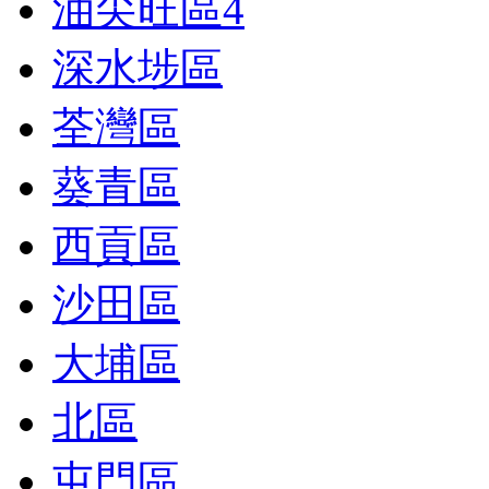
油尖旺區
4
深水埗區
荃灣區
葵青區
西貢區
沙田區
大埔區
北區
屯門區