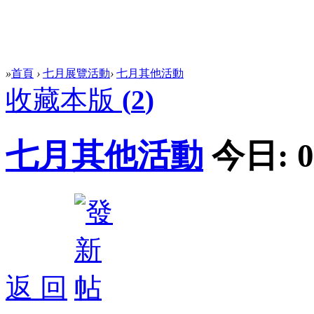
»
首頁
›
七月展覽活動
›
七月其他活動
收藏本版
(
2
)
七月其他活動
今日:
0
返 回