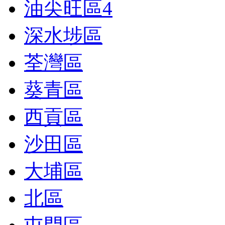
油尖旺區
4
深水埗區
荃灣區
葵青區
西貢區
沙田區
大埔區
北區